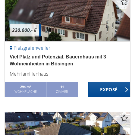
230.000,- €
Pfalzgrafenweiler
Viel Platz und Potenzial: Bauernhaus mit 3
Wohneinheiten in Bösingen
Mehrfamilienhaus
294 m²
11
WOHNFLÄCHE
ZIMMER