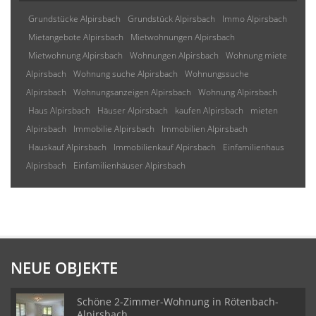
Grundstücke Alpirsbach
Grundstück Alpirsbach
Immo Alpirsbach
Mietangebote Alpirsbach
Mietwohnungen Alpirsbach
Mietwohnung Alpirsbach
Wohnungen Alpirsbach
Wohnung miete
Alpirsbach
Wohnung suche Alpirsbach
Wohnungssuche
Alpirsbach
Wohnungsanzeigen Alpirsbach
Wohnung Alpirsbach
Haus Alpirsbach
Häuser Alpirsbach
kaufen Alpirsbach
mieten
Alpirsbach
Immobilie Alpirsbach
Immobilien Alpirsbach
Hauskauf Alpirsbach
Immobilienkauf Alpirsbach
Einfamilienhaus
Alpirsbach
Einfamilienhäuser Alpirsbach
NEUE OBJEKTE
Schöne 2-Zimmer-Wohnung in Rötenbach-
Alpirsbach