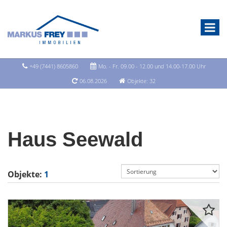
+49 (7441) 8605860
Mo. - Fr. 09.00 - 12.00 und 14.00-17.00 Uhr
06.08.2026
Objekte: 32
Haus Seewald
Objekte:
1