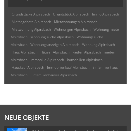
Grundstücke Alpirsbach
Grundstück Alpirsbach
Immo Alpirsbach
Mietangebote Alpirsbach
Mietwohnungen Alpirsbach
Mietwohnung Alpirsbach
Wohnungen Alpirsbach
Wohnung miete
Alpirsbach
Wohnung suche Alpirsbach
Wohnungssuche
Alpirsbach
Wohnungsanzeigen Alpirsbach
Wohnung Alpirsbach
Haus Alpirsbach
Häuser Alpirsbach
kaufen Alpirsbach
mieten
Alpirsbach
Immobilie Alpirsbach
Immobilien Alpirsbach
Hauskauf Alpirsbach
Immobilienkauf Alpirsbach
Einfamilienhaus
Alpirsbach
Einfamilienhäuser Alpirsbach
NEUE OBJEKTE