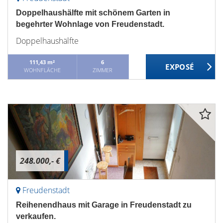
Doppelhaushälfte mit schönem Garten in
begehrter Wohnlage von Freudenstadt.
Doppelhaushälfte
111,43 m²
6
WOHNFLÄCHE
ZIMMER
248.000,- €
Freudenstadt
Reihenendhaus mit Garage in Freudenstadt zu
verkaufen.