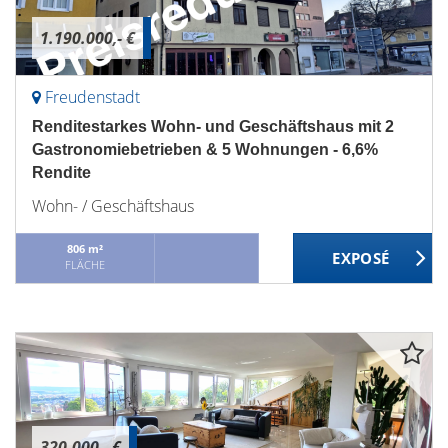
1.190.000,- €
Freudenstadt
Renditestarkes Wohn- und Geschäftshaus mit 2
Gastronomiebetrieben & 5 Wohnungen - 6,6%
Rendite
Wohn- / Geschäftshaus
806 m²
FLÄCHE
320.000,- €