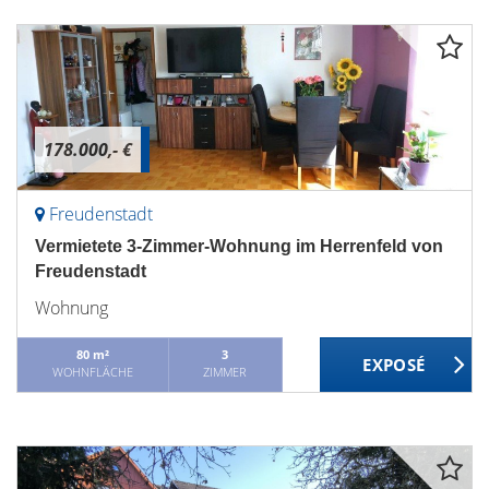
178.000,- €
Freudenstadt
Vermietete 3-Zimmer-Wohnung im Herrenfeld von
Freudenstadt
Wohnung
80 m²
3
WOHNFLÄCHE
ZIMMER