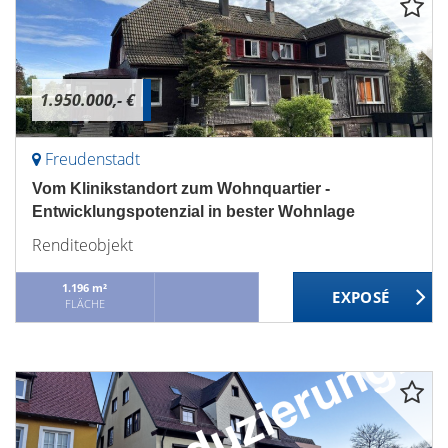
1.950.000,- €
Freudenstadt
Vom Klinikstandort zum Wohnquartier -
Entwicklungspotenzial in bester Wohnlage
Renditeobjekt
1.196 m²
FLÄCHE