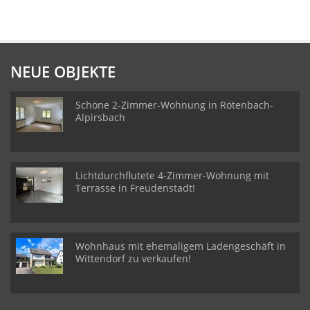
NEUE OBJEKTE
Schöne 2-Zimmer-Wohnung in Rötenbach-
Alpirsbach
Lichtdurchflutete 4-Zimmer-Wohnung mit
Terrasse in Freudenstadt!
Wohnhaus mit ehemaligem Ladengeschäft in
Wittendorf zu verkaufen!