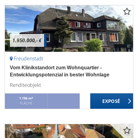
1.950.000,- €
Freudenstadt
Vom Klinikstandort zum Wohnquartier -
Entwicklungspotenzial in bester Wohnlage
Renditeobjekt
1.196 m²
FLÄCHE