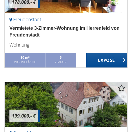
178.000,- €
Freudenstadt
Vermietete 3-Zimmer-Wohnung im Herrenfeld von
Freudenstadt
Wohnung
80 m²
3
WOHNFLÄCHE
ZIMMER
199.000,- €