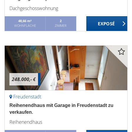
Dachgeschosswohnung
48,66 m²
2
WOHNFLÄCHE
ZIMMER
248.000,- €
Freudenstadt
Reihenendhaus mit Garage in Freudenstadt zu
verkaufen.
Reihenendhaus