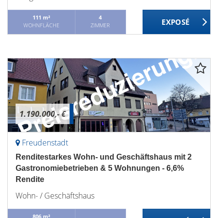
111 m²
4
WOHNFLÄCHE
ZIMMER
1.190.000,- €
Freudenstadt
Renditestarkes Wohn- und Geschäftshaus mit 2
Gastronomiebetrieben & 5 Wohnungen - 6,6%
Rendite
Wohn- / Geschäftshaus
806 m²