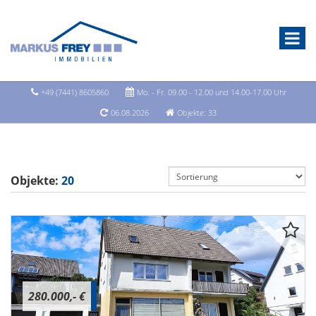
+49 (7441) 8605860
Mo. - Fr. 09.00 - 12.00 und 14.00-17.00 Uhr
06.08.2026
Objekte: 33
Objekte:
20
280.000,- €