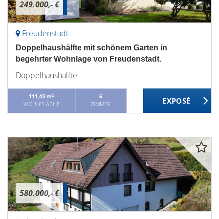
249.000,- €
Freudenstadt
Doppelhaushälfte mit schönem Garten in
begehrter Wohnlage von Freudenstadt.
Doppelhaushälfte
111,43 m²
6
WOHNFLÄCHE
ZIMMER
580.000,- €