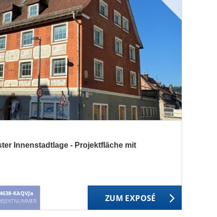
ter Innenstadtlage - Projektfläche mit
4638-KAQVJa
ZUM EXPOSÉ
BJEKTNUMMER