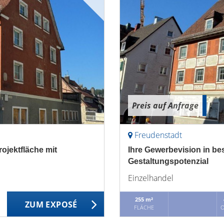
Preis auf Anfrage
Freudenstadt
rojektfläche mit
Ihre Gewerbevision in bes
Gestaltungspotenzial
Einzelhandel
255 m²
ZUM EXPOSÉ
FLÄCHE
O