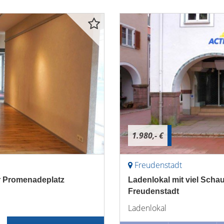
1.980,- €
Freudenstadt
r Promenadeplatz
Ladenlokal mit viel Schau
Freudenstadt
Ladenlokal