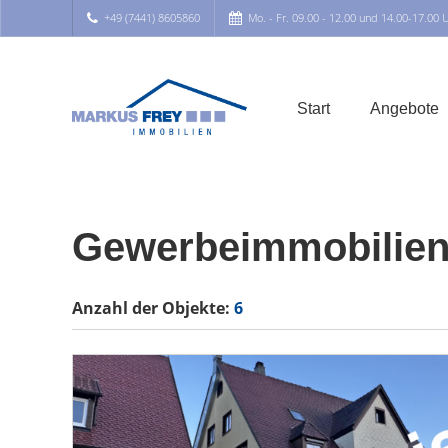
+49 (7441) 8605860
Mo. - Fr. 09.00 - 12.00 und 14.00-17.00 
Start
Angebote
Gewerbeimmobilien
Anzahl der
Objekte:
6