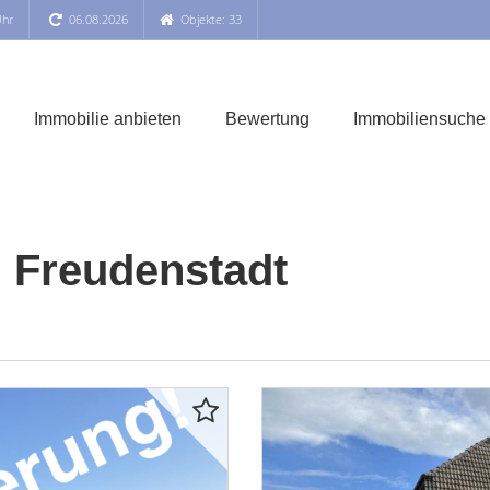
Uhr
06.08.2026
Objekte: 33
Immobilie anbieten
Bewertung
Immobiliensuche
 Freudenstadt