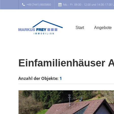
+49 (7441) 8605860
Mo. - Fr. 09.00 - 12.00 und 14.00-17.00 
Start
Angebote
Einfamilienhäuser 
Anzahl der
Objekte:
1