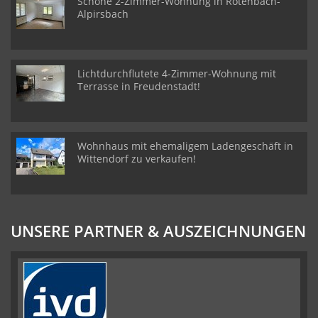
Schöne 2-Zimmer-Wohnung in Rötenbach-
Alpirsbach
Lichtdurchflutete 4-Zimmer-Wohnung mit
Terrasse in Freudenstadt!
Wohnhaus mit ehemaligem Ladengeschäft in
Wittendorf zu verkaufen!
UNSERE PARTNER & AUSZEICHNUNGEN