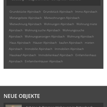
Grundstücke Alpirsbach
Grundstück Alpirsbach
Immo Alpirsbach
Mietangebote Alpirsbach
Mietwohnungen Alpirsbach
Mietwohnung Alpirsbach
Wohnungen Alpirsbach
Wohnung miete
Alpirsbach
Wohnung suche Alpirsbach
Wohnungssuche
Alpirsbach
Wohnungsanzeigen Alpirsbach
Wohnung Alpirsbach
Haus Alpirsbach
Häuser Alpirsbach
kaufen Alpirsbach
mieten
Alpirsbach
Immobilie Alpirsbach
Immobilien Alpirsbach
Hauskauf Alpirsbach
Immobilienkauf Alpirsbach
Einfamilienhaus
Alpirsbach
Einfamilienhäuser Alpirsbach
NEUE OBJEKTE