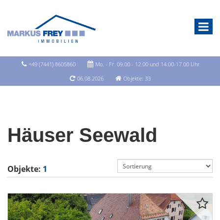
+49 (7441) 8605860
Mo. - Fr. 09.00 - 12.00 und 14.00-17.00 Uhr
06.08.2026
Objekte: 33
Häuser Seewald
Objekte:
1