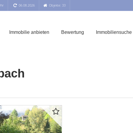
Uhr
06.08.2026
Objekte: 33
Immobilie anbieten
Bewertung
Immobiliensuche
bach