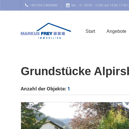
+49 (7441) 8605860
Mo. - Fr. 09.00 - 12.00 und 14.00-17.00 
Start
Angebote
Grundstücke Alpirs
Anzahl der
Objekte:
1