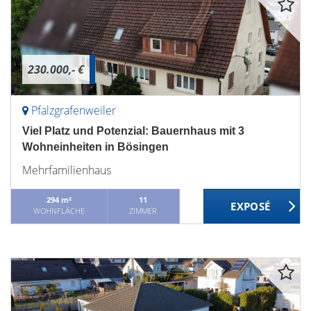
230.000,- €
Pfalzgrafenweiler
Viel Platz und Potenzial: Bauernhaus mit 3
Wohneinheiten in Bösingen
Mehrfamilienhaus
294 m²
11
WOHNFLÄCHE
ZIMMER