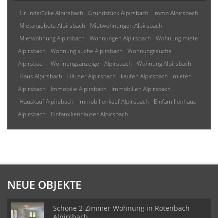
Grundstücke Alpirsbach
Grundstück Alpirsbach
Immo Alpirsbach
Mietangebote Alpirsbach
Mietwohnungen Alpirsbach
Mietwohnung Alpirsbach
Wohnungen Alpirsbach
Wohnung miete
Alpirsbach
Wohnung suche Alpirsbach
Wohnungssuche
Alpirsbach
Wohnungsanzeigen Alpirsbach
Wohnung Alpirsbach
Haus Alpirsbach
Häuser Alpirsbach
kaufen Alpirsbach
mieten
Alpirsbach
Immobilie Alpirsbach
Immobilien Alpirsbach
Hauskauf Alpirsbach
Immobilienkauf Alpirsbach
Einfamilienhaus
Alpirsbach
Einfamilienhäuser Alpirsbach
NEUE OBJEKTE
Schöne 2-Zimmer-Wohnung in Rötenbach-
Alpirsbach