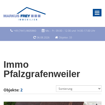
+49 (7441) 8605860
Mo. - Fr. 09.00 - 12.00 und 14.00-17.00 Uhr
06.08.2026
Objekte: 33
Immo
Pfalzgrafenweiler
Objekte:
2