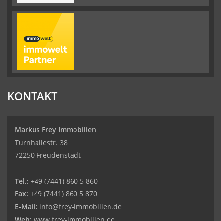
KONTAKT
Markus Frey Immobilien
Turnhallestr. 38
72250 Freudenstadt
Tel.:
+49 (7441) 860 5 860
Fax:
+49 (7441) 860 5 870
E-Mail:
info@frey-immobilien.de
Web:
www.frey-immobilien.de