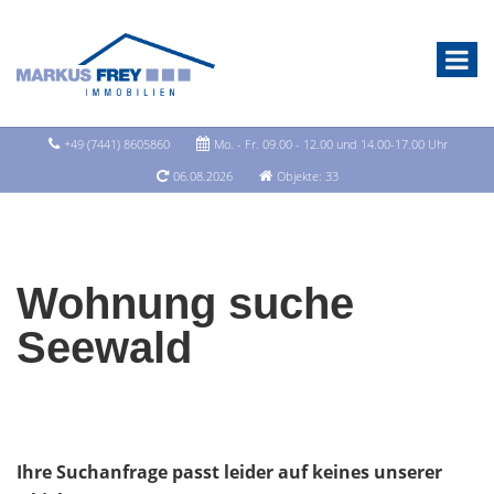
+49 (7441) 8605860
Mo. - Fr. 09.00 - 12.00 und 14.00-17.00 Uhr
06.08.2026
Objekte: 33
Wohnung suche
Seewald
Ihre Suchanfrage passt leider auf keines unserer