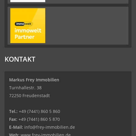
KONTAKT
Markus Frey Immobilien
Turnhallestr. 38
72250 Freudenstadt
Tel.:
+49 (7441) 860 5 860
Fax:
+49 (7441) 860 5 870
E-Mail:
info@frey-immobilien.de
Web:
www.frey-immobilien.de