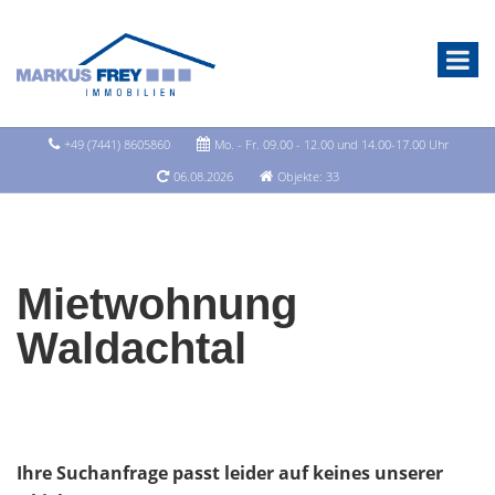
+49 (7441) 8605860
Mo. - Fr. 09.00 - 12.00 und 14.00-17.00 Uhr
06.08.2026
Objekte: 33
Mietwohnung
Waldachtal
Ihre Suchanfrage passt leider auf keines unserer