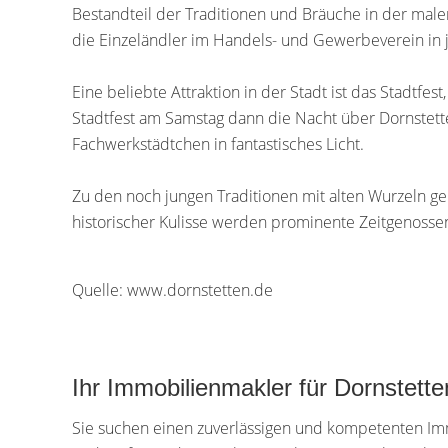
Bestandteil der Traditionen und Bräuche in der mal
die Einzeländler im Handels- und Gewerbeverein in jü
Eine beliebte Attraktion in der Stadt ist das Stadtfe
Stadtfest am Samstag dann die Nacht über Dornstette
Fachwerkstädtchen in fantastisches Licht.
Zu den noch jungen Traditionen mit alten Wurzeln ge
historischer Kulisse werden prominente Zeitgenosse
Quelle: www.dornstetten.de
Ihr Immobilienmakler für Dornstett
Sie suchen einen zuverlässigen und kompetenten Immo