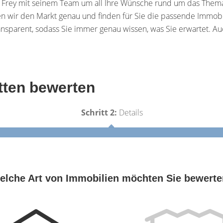
Frey mit seinem Team um all Ihre Wünsche rund um das Thema
 wir den Markt genau und finden für Sie die passende Immobilie
ransparent, sodass Sie immer genau wissen, was Sie erwartet. A
etten bewerten
Schritt 2:
Details
elche Art von Immobilien möchten Sie bewert