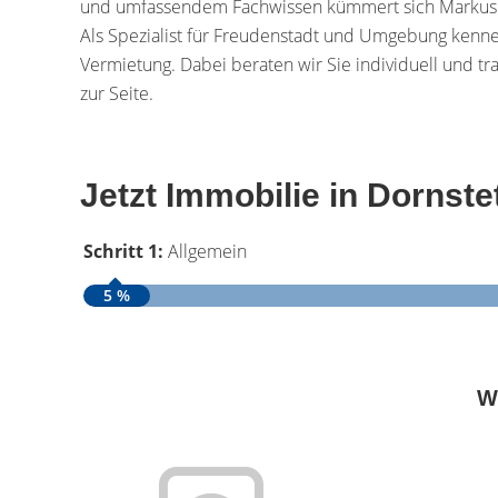
und umfassendem Fachwissen kümmert sich Markus 
Als Spezialist für Freudenstadt und Umgebung kennen
Vermietung. Dabei beraten wir Sie individuell und t
zur Seite.
Jetzt Immobilie in Dornst
Schritt 1:
Allgemein
5 %
W