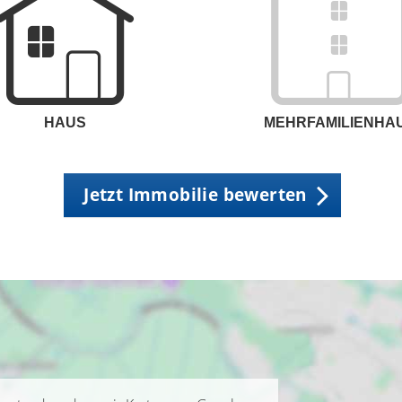
HAUS
MEHRFAMILIENHA
Jetzt Immobilie bewerten