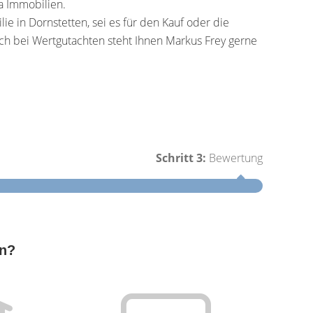
 Immobilien.
 in Dornstetten, sei es für den Kauf oder die
uch bei Wertgutachten steht Ihnen Markus Frey gerne
Schritt 3:
Bewertung
Schritt 1
en?