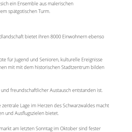
t sich ein Ensemble aus malerischen
hrem spätgotischen Turm.
ldlandschaft bietet ihren 8000 Einwohnern ebenso
te für Jugend und Senioren, kulturelle Ereignisse
men mit mit dem historischen Stadtzentrum bilden
r und freundschaftlicher Austausch entstanden ist.
ie zentrale Lage im Herzen des Schwarzwaldes macht
n und Ausflugszielen bietet.
markt am letzten Sonntag im Oktober sind fester