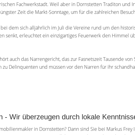
erischen Fachwerkstadt. Weil aber in Dornstetten Traditon und
ngster Zeit die Markt-Sonntage, um für die zahlreichen Besuche
st, bei dem sich alljährlich im Juli die Vereine rund um den hist
n senkt, erleuchtet ein einzigartiges Feuerwerk den Himmel üb
hört auch das Narrengericht, das zur Fasnetszeit Tausende von 
n zu Delinquenten und müssen vor den Narren für ihr schandha
en - Wir überzeugen durch lokale Kenntniss
bilienmakler in Dornstetten? Dann sind Sie bei Markus Frey Im