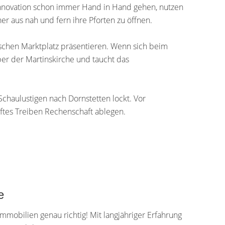
 Innovation schon immer Hand in Hand gehen, nutzen
r aus nah und fern ihre Pforten zu öffnen.
orischen Marktplatz präsentieren. Wenn sich beim
er der Martinskirche und taucht das
Schaulustigen nach Dornstetten lockt. Vor
ftes Treiben Rechenschaft ablegen.
e
mobilien genau richtig! Mit langjähriger Erfahrung