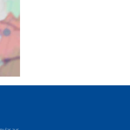
mular aus.