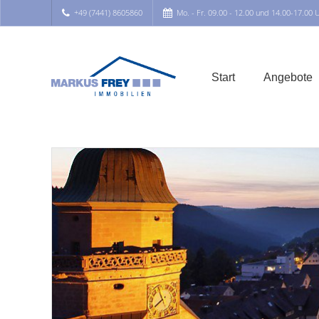
+49 (7441) 8605860
Mo. - Fr. 09.00 - 12.00 und 14.00-17.00 
Start
Angebote