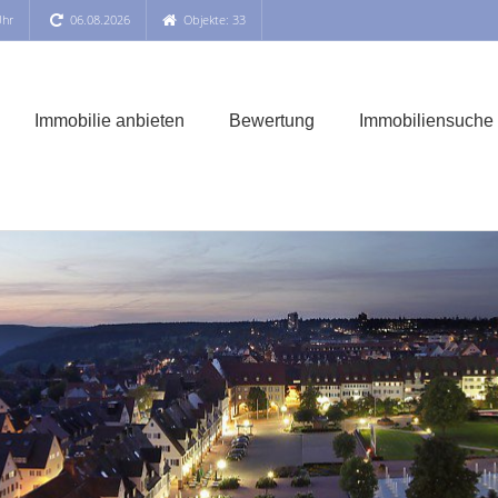
Uhr
06.08.2026
Objekte: 33
Immobilie anbieten
Bewertung
Immobiliensuche