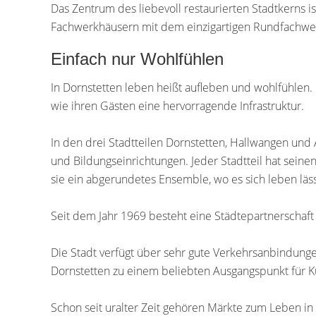
Das Zentrum des liebevoll restaurierten Stadtkerns i
Fachwerkhäusern mit dem einzigartigen Rundfachwerk.
Einfach nur Wohlfühlen
In Dornstetten leben heißt aufleben und wohlfühlen
wie ihren Gästen eine hervorragende Infrastruktur.
In den drei Stadtteilen Dornstetten, Hallwangen und
und Bildungseinrichtungen. Jeder Stadtteil hat sei
sie ein abgerundetes Ensemble, wo es sich leben läss
Seit dem Jahr 1969 besteht eine Städtepartnerschaft 
Die Stadt verfügt über sehr gute Verkehrsanbindung
Dornstetten zu einem beliebten Ausgangspunkt für Kur
Schon seit uralter Zeit gehören Märkte zum Leben i