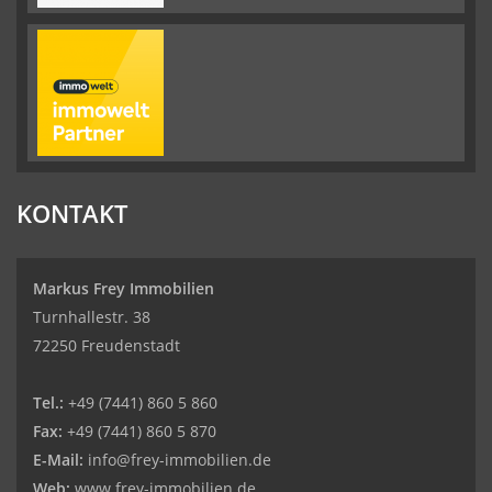
KONTAKT
Markus Frey Immobilien
Turnhallestr. 38
72250 Freudenstadt
Tel.:
+49 (7441) 860 5 860
Fax:
+49 (7441) 860 5 870
E-Mail:
info@frey-immobilien.de
Web:
www.frey-immobilien.de