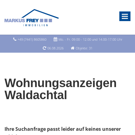
+49 (7441) 8605860
Mo. - Fr. 09.00 - 12.00 und 14.00-17.00 Uhr
06.08.2026
Objekte: 31
Wohnungsanzeigen
Waldachtal
Ihre Suchanfrage passt leider auf keines unserer