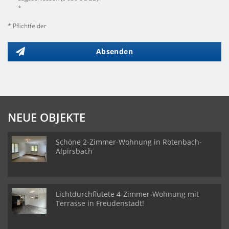
*
* Pflichtfelder
Absenden
NEUE OBJEKTE
Schöne 2-Zimmer-Wohnung in Rötenbach-
Alpirsbach
Lichtdurchflutete 4-Zimmer-Wohnung mit
Terrasse in Freudenstadt!