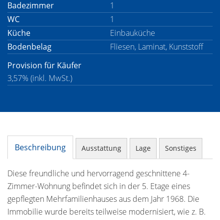
Badezimmer
1
WC
1
Küche
Einbauküche
Bodenbelag
Fliesen, Laminat, Kunststoff
Provision für Käufer
3,57% (inkl. MwSt.)
Beschreibung
Ausstattung
Lage
Sonstiges
Diese freundliche und hervorragend geschnittene 4-
Zimmer-Wohnung befindet sich in der 5. Etage eines
gepflegten Mehrfamilienhauses aus dem Jahr 1968. Die
Immobilie wurde bereits teilweise modernisiert, wie z. B.