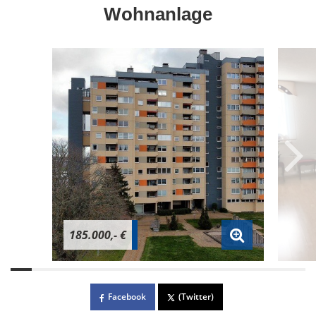
Wohnanlage
185.000,- €
Facebook
(Twitter)