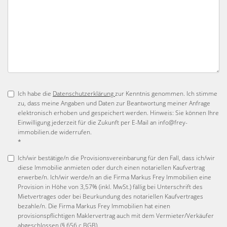
Ich habe die
Datenschutzerklärung
zur Kenntnis genommen. Ich stimme
zu, dass meine Angaben und Daten zur Beantwortung meiner Anfrage
elektronisch erhoben und gespeichert werden. Hinweis: Sie können Ihre
Einwilligung jederzeit für die Zukunft per E-Mail an info@frey-
immobilien.de widerrufen.
*
Ich/wir bestätige/n die Provisionsvereinbarung für den Fall, dass ich/wir
diese Immobilie anmieten oder durch einen notariellen Kaufvertrag
erwerbe/n. Ich/wir werde/n an die Firma Markus Frey Immobilien eine
Provision in Höhe von 3,57% (inkl. MwSt.) fällig bei Unterschrift des
Mietvertrages oder bei Beurkundung des notariellen Kaufvertrages
bezahle/n. Die Firma Markus Frey Immobilien hat einen
provisionspflichtigen Maklervertrag auch mit dem Vermieter/Verkäufer
abgeschlossen (§ 656 c BGB).