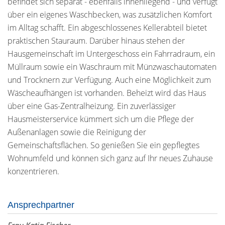
befindet sich separat - ebenfalls innenliegend - und verfügt
über ein eigenes Waschbecken, was zusätzlichen Komfort
im Alltag schafft. Ein abgeschlossenes Kellerabteil bietet
praktischen Stauraum. Darüber hinaus stehen der
Hausgemeinschaft im Untergeschoss ein Fahrradraum, ein
Müllraum sowie ein Waschraum mit Münzwaschautomaten
und Trocknern zur Verfügung. Auch eine Möglichkeit zum
Wäscheaufhängen ist vorhanden. Beheizt wird das Haus
über eine Gas-Zentralheizung. Ein zuverlässiger
Hausmeisterservice kümmert sich um die Pflege der
Außenanlagen sowie die Reinigung der
Gemeinschaftsflächen. So genießen Sie ein gepflegtes
Wohnumfeld und können sich ganz auf Ihr neues Zuhause
konzentrieren.
Ansprechpartner