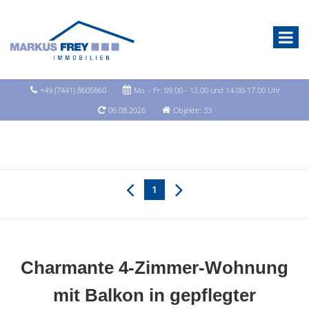
+49 (7441) 8605860
Mo. - Fr. 09.00 - 12.00 und 14.00-17.00 Uhr
06.08.2026
Objekte: 33
1
Charmante 4-Zimmer-Wohnung
mit Balkon in gepflegter